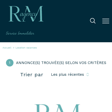
Accueil
Location vacances
1
ANNONCE(S) TROUVÉE(S) SELON VOS CRITÈRES
Trier par
Les plus récentes