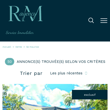
Accueil
Vente
Ile maurice
50
ANNONCE(S) TROUVÉE(S) SELON VOS CRITÈRES
Trier par
Les plus récentes
exclusif