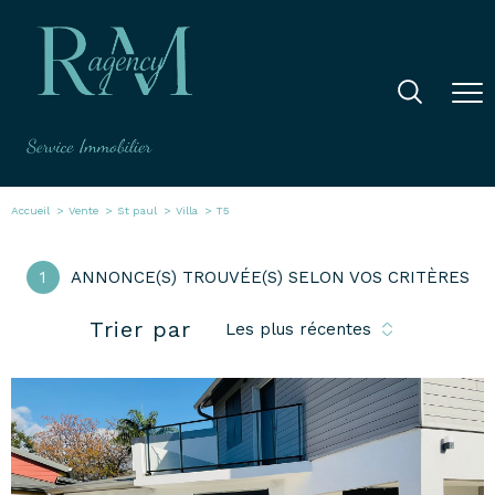
Accueil
Vente
St paul
Villa
T5
1
ANNONCE(S) TROUVÉE(S) SELON VOS CRITÈRES
Trier par
Les plus récentes