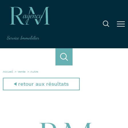
Accueil
Vente
Autre
retour aux résultats