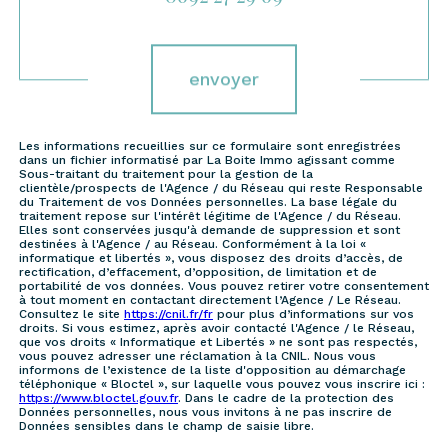
Validation
envoyer
Les informations recueillies sur ce formulaire sont enregistrées
dans un fichier informatisé par La Boite Immo agissant comme
Sous-traitant du traitement pour la gestion de la
clientèle/prospects de l'Agence / du Réseau qui reste Responsable
du Traitement de vos Données personnelles. La base légale du
traitement repose sur l'intérêt légitime de l'Agence / du Réseau.
Elles sont conservées jusqu'à demande de suppression et sont
destinées à l'Agence / au Réseau. Conformément à la loi «
informatique et libertés », vous disposez des droits d’accès, de
rectification, d’effacement, d’opposition, de limitation et de
portabilité de vos données. Vous pouvez retirer votre consentement
à tout moment en contactant directement l’Agence / Le Réseau.
Consultez le site
https://cnil.fr/fr
pour plus d’informations sur vos
droits. Si vous estimez, après avoir contacté l'Agence / le Réseau,
que vos droits « Informatique et Libertés » ne sont pas respectés,
vous pouvez adresser une réclamation à la CNIL. Nous vous
informons de l’existence de la liste d'opposition au démarchage
téléphonique « Bloctel », sur laquelle vous pouvez vous inscrire ici :
https://www.bloctel.gouv.fr
. Dans le cadre de la protection des
Données personnelles, nous vous invitons à ne pas inscrire de
Données sensibles dans le champ de saisie libre.