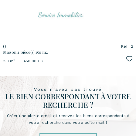
bien
()
Réf : 2
Maison 4 pièce(s) 150 m2
Sél
150 m²
-
450 000 €
Vous n'avez pas trouvé
LE BIEN CORRESPONDANT À VOTRE
RECHERCHE ?
Créer une alerte email et recevez les biens correspondants à
votre recherche dans votre boîte mail !