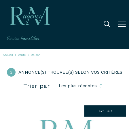
Accueil
Vente
Maison
3
ANNONCE(S) TROUVÉE(S) SELON VOS CRITÈRES
Trier par
Les plus récentes
exclusif