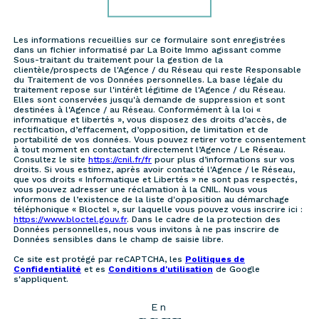
Les informations recueillies sur ce formulaire sont enregistrées
dans un fichier informatisé par La Boite Immo agissant comme
Sous-traitant du traitement pour la gestion de la
clientèle/prospects de l'Agence / du Réseau qui reste Responsable
du Traitement de vos Données personnelles. La base légale du
traitement repose sur l'intérêt légitime de l'Agence / du Réseau.
Elles sont conservées jusqu'à demande de suppression et sont
destinées à l'Agence / au Réseau. Conformément à la loi «
informatique et libertés », vous disposez des droits d’accès, de
rectification, d’effacement, d’opposition, de limitation et de
portabilité de vos données. Vous pouvez retirer votre consentement
à tout moment en contactant directement l’Agence / Le Réseau.
Consultez le site
https://cnil.fr/fr
pour plus d’informations sur vos
droits. Si vous estimez, après avoir contacté l'Agence / le Réseau,
que vos droits « Informatique et Libertés » ne sont pas respectés,
vous pouvez adresser une réclamation à la CNIL. Nous vous
informons de l’existence de la liste d'opposition au démarchage
téléphonique « Bloctel », sur laquelle vous pouvez vous inscrire ici :
https://www.bloctel.gouv.fr
. Dans le cadre de la protection des
Données personnelles, nous vous invitons à ne pas inscrire de
Données sensibles dans le champ de saisie libre.
Ce site est protégé par reCAPTCHA, les
Politiques de
Confidentialité
et es
Conditions d'utilisation
de Google
s'appliquent.
En