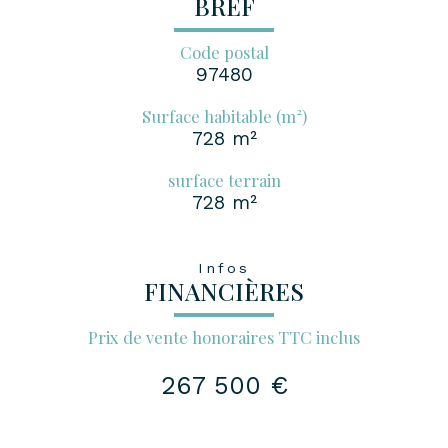
BREF
Code postal
97480
Surface habitable (m²)
728 m²
surface terrain
728 m²
Infos
FINANCIÈRES
Prix de vente honoraires TTC inclus
267 500 €