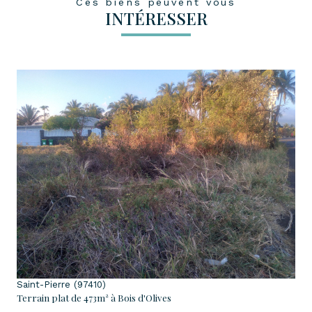
Ces biens peuvent vous
INTÉRESSER
voir le bien
Saint-Pierre (97410)
Terrain plat de 473m² à Bois d'Olives